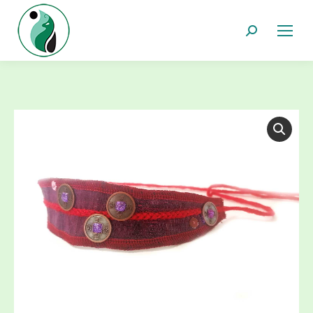
Recherche
: