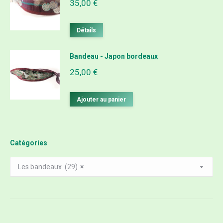
35,00
€
Détails
Bandeau - Japon bordeaux
25,00
€
Ajouter au panier
Catégories
Les bandeaux (29)
×